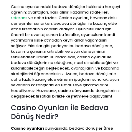
Casino oyunlarındaki bedava dönüşler hakkında her şeyi
öğrenin: avantajları, nasıl alınır, kazanma stratejileri,
referans
ve daha fazlası!Casino oyunları, heyecan dolu
deneyimler sunarken, bedava dönüşler ile kazanç elde
etme fırsatlarının kapısını aralıyor. Oyun tutkunları için
önemli bir avantaj sunan bu fırsatlar, oyuncuların kendi
yatırımlarını riske atmadan keyifli anlar yaşamasını
sağlıyor. Yıldızlar gibi parlayan bu bedava dönüşlerle,
kazanma şansınızı artırabilir ve oyun deneyiminizi
renklendirebilirsiniz. Bu makalede, casino oyunları ile
bedava dönüşlerin ne olduğunu, nasıl alınabileceğini ve
kullanılabileceğini keşfedecek, avantajlarını ve kazanma
stratejilerini öğreneceksiniz. Ayrıca, bedava dönüşlerle
daha fazla kazanç elde etmenin ipuçlarını sunarak, oyun
severlerin kazançlarını en üst düzeye çıkarmalarını
hedefliyoruz. Hazırsanız, casino dünyasında dengelerinizi
değiştirecek fırsatları birlikte keşfetmeye başlayalım!
Casino Oyunları ile Bedava
Dönüş Nedir?
Casino oyunları
dünyasında, bedava dönüşler (free