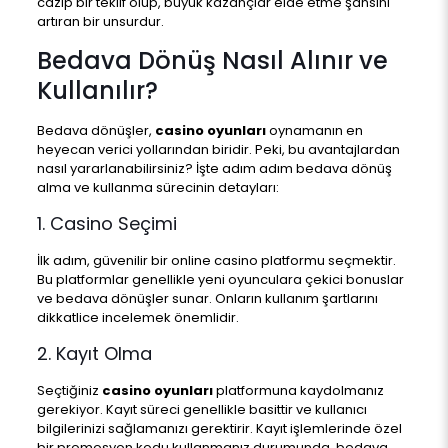
cazip bir teklif olup, büyük kazançlar elde etme şansını
artıran bir unsurdur.
Bedava Dönüş Nasıl Alınır ve
Kullanılır?
Bedava dönüşler,
casino oyunları
oynamanın en
heyecan verici yollarından biridir. Peki, bu avantajlardan
nasıl yararlanabilirsiniz? İşte adım adım bedava dönüş
alma ve kullanma sürecinin detayları:
1. Casino Seçimi
İlk adım, güvenilir bir online casino platformu seçmektir.
Bu platformlar genellikle yeni oyunculara çekici bonuslar
ve bedava dönüşler sunar. Onların kullanım şartlarını
dikkatlice incelemek önemlidir.
2. Kayıt Olma
Seçtiğiniz
casino oyunları
platformuna kaydolmanız
gerekiyor. Kayıt süreci genellikle basittir ve kullanıcı
bilgilerinizi sağlamanızı gerektirir. Kayıt işlemlerinde özel
bir promosyon kodu kullanmanız durumunda, bedava