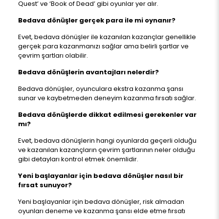
Quest’ ve ‘Book of Dead’ gibi oyunlar yer alır.
Bedava dönüşler gerçek para ile mi oynanır?
Evet, bedava dönüşler ile kazanılan kazançlar genellikle
gerçek para kazanmanızı sağlar ama belirli şartlar ve
çevrim şartları olabilir.
Bedava dönüşlerin avantajları nelerdir?
Bedava dönüşler, oyunculara ekstra kazanma şansı
sunar ve kaybetmeden deneyim kazanma fırsatı sağlar.
Bedava dönüşlerde dikkat edilmesi gerekenler var
mı?
Evet, bedava dönüşlerin hangi oyunlarda geçerli olduğu
ve kazanılan kazançların çevrim şartlarının neler olduğu
gibi detayları kontrol etmek önemlidir.
Yeni başlayanlar için bedava dönüşler nasıl bir
fırsat sunuyor?
Yeni başlayanlar için bedava dönüşler, risk almadan
oyunları deneme ve kazanma şansı elde etme fırsatı