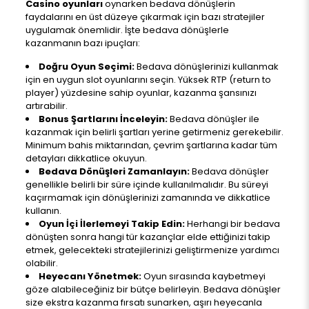
Casino oyunları
oynarken bedava dönüşlerin
faydalarını en üst düzeye çıkarmak için bazı stratejiler
uygulamak önemlidir. İşte bedava dönüşlerle
kazanmanın bazı ipuçları:
Doğru Oyun Seçimi:
Bedava dönüşlerinizi kullanmak
için en uygun slot oyunlarını seçin. Yüksek RTP (return to
player) yüzdesine sahip oyunlar, kazanma şansınızı
artırabilir.
Bonus Şartlarını İnceleyin:
Bedava dönüşler ile
kazanmak için belirli şartları yerine getirmeniz gerekebilir.
Minimum bahis miktarından, çevrim şartlarına kadar tüm
detayları dikkatlice okuyun.
Bedava Dönüşleri Zamanlayın:
Bedava dönüşler
genellikle belirli bir süre içinde kullanılmalıdır. Bu süreyi
kaçırmamak için dönüşlerinizi zamanında ve dikkatlice
kullanın.
Oyun İçi İlerlemeyi Takip Edin:
Herhangi bir bedava
dönüşten sonra hangi tür kazançlar elde ettiğinizi takip
etmek, gelecekteki stratejilerinizi geliştirmenize yardımcı
olabilir.
Heyecanı Yönetmek:
Oyun sırasında kaybetmeyi
göze alabileceğiniz bir bütçe belirleyin. Bedava dönüşler
size ekstra kazanma fırsatı sunarken, aşırı heyecanla