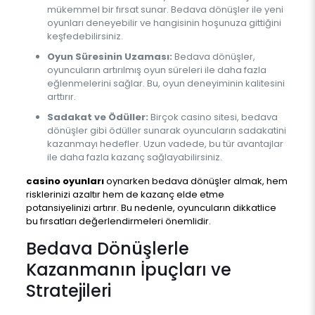
mükemmel bir fırsat sunar. Bedava dönüşler ile yeni
oyunları deneyebilir ve hangisinin hoşunuza gittiğini
keşfedebilirsiniz.
Oyun Süresinin Uzaması:
Bedava dönüşler,
oyuncuların artırılmış oyun süreleri ile daha fazla
eğlenmelerini sağlar. Bu, oyun deneyiminin kalitesini
arttırır.
Sadakat ve Ödüller:
Birçok casino sitesi, bedava
dönüşler gibi ödüller sunarak oyuncuların sadakatini
kazanmayı hedefler. Uzun vadede, bu tür avantajlar
ile daha fazla kazanç sağlayabilirsiniz.
casino oyunları
oynarken bedava dönüşler almak, hem
risklerinizi azaltır hem de kazanç elde etme
potansiyelinizi artırır. Bu nedenle, oyuncuların dikkatlice
bu fırsatları değerlendirmeleri önemlidir.
Bedava Dönüşlerle
Kazanmanın İpuçları ve
Stratejileri