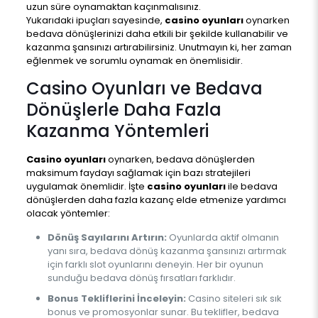
uzun süre oynamaktan kaçınmalısınız.
Yukarıdaki ipuçları sayesinde,
casino oyunları
oynarken
bedava dönüşlerinizi daha etkili bir şekilde kullanabilir ve
kazanma şansınızı artırabilirsiniz. Unutmayın ki, her zaman
eğlenmek ve sorumlu oynamak en önemlisidir.
Casino Oyunları ve Bedava
Dönüşlerle Daha Fazla
Kazanma Yöntemleri
Casino oyunları
oynarken, bedava dönüşlerden
maksimum faydayı sağlamak için bazı stratejileri
uygulamak önemlidir. İşte
casino oyunları
ile bedava
dönüşlerden daha fazla kazanç elde etmenize yardımcı
olacak yöntemler:
Dönüş Sayılarını Artırın:
Oyunlarda aktif olmanın
yanı sıra, bedava dönüş kazanma şansınızı artırmak
için farklı slot oyunlarını deneyin. Her bir oyunun
sunduğu bedava dönüş fırsatları farklıdır.
Bonus Tekliflerini İnceleyin:
Casino siteleri sık sık
bonus ve promosyonlar sunar. Bu teklifler, bedava