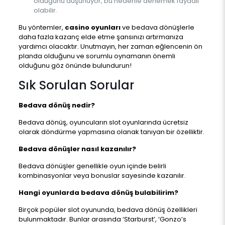
olduğunu düşünüyor, bu nedenle denemek faydalı
olabilir.
Bu yöntemler,
casino oyunları
ve bedava dönüşlerle
daha fazla kazanç elde etme şansınızı artırmanıza
yardımcı olacaktır. Unutmayın, her zaman eğlencenin ön
planda olduğunu ve sorumlu oynamanın önemli
olduğunu göz önünde bulundurun!
Sık Sorulan Sorular
Bedava dönüş nedir?
Bedava dönüş, oyuncuların slot oyunlarında ücretsiz
olarak döndürme yapmasına olanak tanıyan bir özelliktir.
Bedava dönüşler nasıl kazanılır?
Bedava dönüşler genellikle oyun içinde belirli
kombinasyonlar veya bonuslar sayesinde kazanılır.
Hangi oyunlarda bedava dönüş bulabilirim?
Birçok popüler slot oyununda, bedava dönüş özellikleri
bulunmaktadır. Bunlar arasında ‘Starburst’, ‘Gonzo’s